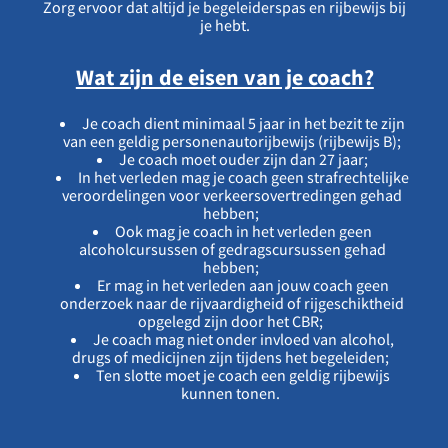
Zorg ervoor dat altijd je begeleiderspas en rijbewijs bij
je hebt.
Wat zijn de eisen van je coach?
Je coach dient minimaal 5 jaar in het bezit te zijn
van een geldig personenautorijbewijs (rijbewijs B);
Je coach moet ouder zijn dan 27 jaar;
In het verleden mag je coach geen strafrechtelijke
veroordelingen voor verkeersovertredingen gehad
hebben;
Ook mag je coach in het verleden geen
alcoholcursussen of gedragscursussen gehad
hebben;
Er mag in het verleden aan jouw coach geen
onderzoek naar de rijvaardigheid of rijgeschiktheid
opgelegd zijn door het CBR;
Je coach mag niet onder invloed van alcohol,
drugs of medicijnen zijn tijdens het begeleiden;
Ten slotte moet je coach een geldig rijbewijs
kunnen tonen.