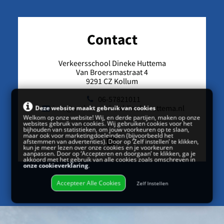
Contact
Verkeersschool Dineke Huttema
Van Broersmastraat 4
9291 CZ Kollum
06-57821011
info@verkeersschooldinekehuttema.nl
Deze website maakt gebruik van cookies
Welkom op onze website! Wij, en derde partijen, maken op onze
websites gebruik van cookies. Wij gebruiken cookies voor het
bijhouden van statistieken, om jouw voorkeuren op te slaan,
maar ook voor marketingdoeleinden (bijvoorbeeld het
afstemmen van advertenties). Door op ‘Zelf instellen’ te klikken,
kun je meer lezen over onze cookies en je voorkeuren
aanpassen. Door op ‘Accepteren en doorgaan’ te klikken, ga je
akkoord met het gebruik van alle cookies zoals omschreven in
onze cookieverklaring
.
Accepteer Alle Cookies
Zelf Instellen