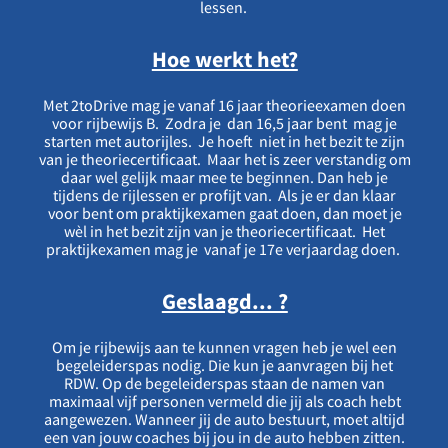
lessen.
Hoe werkt het?
Met 2toDrive mag je vanaf 16 jaar theorieexamen doen
voor rijbewijs B. Zodra je dan 16,5 jaar bent mag je
starten met autorijles. Je hoeft niet in het bezit te zijn
van je theoriecertificaat. Maar het is zeer verstandig om
daar wel gelijk maar mee te beginnen. Dan heb je
tijdens de rijlessen er profijt van. Als je er dan klaar
voor bent om praktijkexamen gaat doen, dan moet je
wèl in het bezit zijn van je theoriecertificaat. Het
praktijkexamen mag je vanaf je 17e verjaardag doen.
Geslaagd... ?
Om je rijbewijs aan te kunnen vragen heb je wel een
begeleiderspas nodig. Die kun je aanvragen bij het
RDW. Op de begeleiderspas staan de namen van
maximaal vijf personen vermeld die jij als coach hebt
aangewezen. Wanneer jij de auto bestuurt, moet altijd
een van jouw coaches bij jou in de auto hebben zitten.